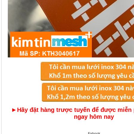
►Hãy đặt hàng trược tuyến để được miễn 
ngay hôm nay
Fabook