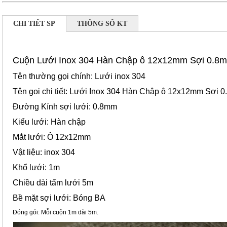
CHI TIẾT SP
THÔNG SỐ KT
Cuộn Lưới Inox 304 Hàn Chập ô 12x12mm Sợi 0.8
Tên thường gọi chính: Lưới inox 304
Tên gọi chi tiết: Lưới Inox 304 Hàn Chập ô 12x12mm Sợi 
Đường Kính sợi lưới: 0.8mm
Kiểu lưới: Hàn chập
Mắt lưới: Ô 12x12mm
Vật liệu: inox 304
Khổ lưới: 1m
Chiều dài tấm lưới 5m
Bề mặt sợi lưới: Bóng BA
Đóng gói: Mỗi cuộn 1m dài 5m.