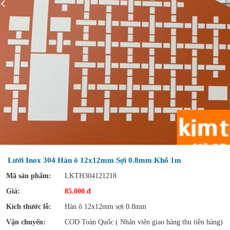
Lưới Inox 304 Hàn ô 12x12mm Sợi 0.8mm Khổ 1m
Mã sản phẩm:
LKTH304121218
Giá:
85.000 đ
Kích thước lỗ:
Hàn ô 12x12mm sợi 0.8mm
Vận chuyển:
COD Toàn Quốc ( Nhân viên giao hàng thu tiền hàng)