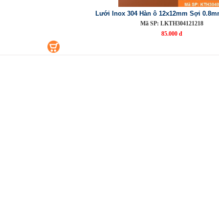
Lưới Inox 304 Hàn ô 12x12mm Sợi 0.8
Mã SP: LKTH304121218
85.000 đ