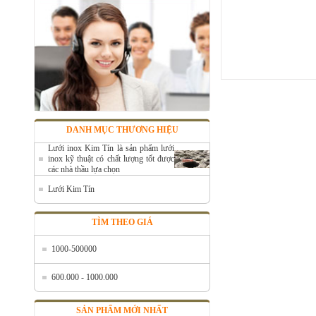
DANH MỤC THƯƠNG HIỆU
Lưới inox Kim Tín là sản phẩm lưới
inox kỹ thuật có chất lượng tốt được
các nhà thầu lựa chọn
Lưới Kim Tín
TÌM THEO GIÁ
1000-500000
600.000 - 1000.000
SẢN PHẨM MỚI NHẤT