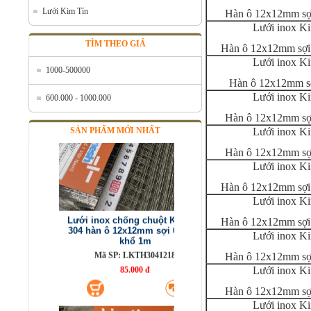
Lưới Kim Tín
Hàn ô 12x12mm sợ
Lưới inox K
TÌM THEO GIÁ
Hàn ô 12x12mm sợi
Lưới inox K
1000-500000
Hàn ô 12x12mm s
Lưới inox K
600.000 - 1000.000
Hàn ô 12x12mm sợ
SẢN PHẨM MỚI NHẤT
Lưới inox K
Hàn ô 12x12mm sợ
Lưới inox K
Hàn ô 12x12mm sợi
Lưới inox chống chuột Kim Tín
Lưới inox K
304 hàn ô 12x12mm sợi 0.8mm
khổ 1m
Hàn ô 12x12mm sợi
Mã SP: LKTH3041218
Lưới inox K
85.000 đ
Hàn ô 12x12mm sợ
Lưới inox K
Hàn ô 12x12mm sợ
Lưới inox K