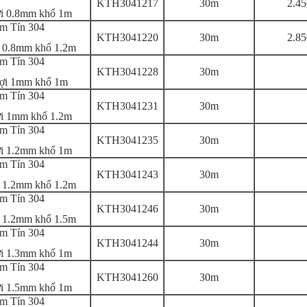
KTH3041217
30m
2.45
i 0.8mm khổ 1m
im Tín 304
KTH3041220
30m
2.85
 0.8mm khổ 1.2m
im Tín 304
KTH3041228
30m
ợi 1mm khổ 1m
im Tín 304
KTH3041231
30m
i 1mm khổ 1.2m
im Tín 304
KTH3041235
30m
i 1.2mm khổ 1m
im Tín 304
KTH3041243
30m
 1.2mm khổ 1.2m
im Tín 304
KTH3041246
30m
 1.2mm khổ 1.5m
im Tín 304
KTH3041244
30m
i 1.3mm khổ 1m
im Tín 304
KTH3041260
30m
i 1.5mm khổ 1m
im Tín 304