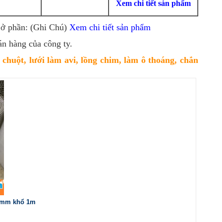
Xem chi tiết sản phẩm
 ở phần: (Ghi Chú)
Xem chi tiết sản phẩm
án hàng của công ty.
huột, lưới làm avi, lồng chim, làm ô thoáng, chắn
.5mm khổ 1m