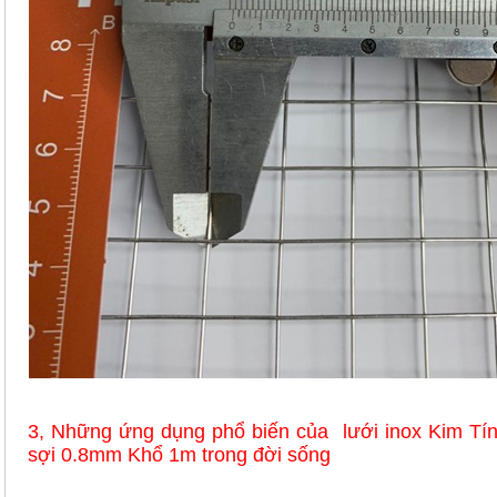
3, Những ứng dụng phổ biến của lưới inox Kim T
sợi 0.8mm Khổ 1m trong đời
sống