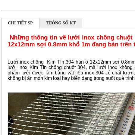
CHI TIẾT SP
THÔNG SỐ KT
Những thông tin về lưới inox chống chuột
12x12mm sợi 0.8mm khổ 1m đang bán trên t
Lưới inox chống Kim Tín 304 hàn ô 12x12mm sợi 0.8mm 
lưới inox Kim Tín chống chuột 304, mã lưới inox không
phẩm lưới được làm bằng vật liệu inox 304 có chất lượng 
không bị ăn mòn kim loại hay biến dạng trong suốt quá trìn