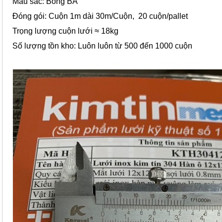
Màu sắc: Bóng BA
Đóng gói: Cuộn 1m dài 30m/Cuộn, 20 cuộn/pallet
Trọng lượng cuộn lưới ≈ 18kg
Số lượng tồn kho: Luôn luôn từ 500 đến 1000 cuộn