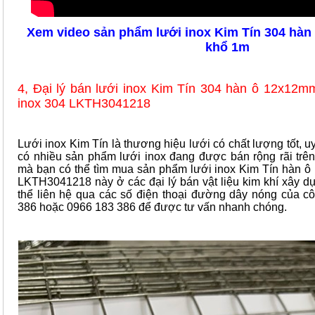
Xem video sản phẩm lưới inox Kim Tín 304 hàn
khổ 1m
4, Đại lý bán lưới inox Kim Tín 304 hàn ô 12x12m
inox 304 LKTH3041218
Lưới inox Kim Tín là thương hiệu lưới có chất lượng tốt, uy
có nhiều sản phẩm lưới inox đang được bán rộng rãi trên 
mà bạn có thể tìm mua sản phẩm lưới inox Kim Tín hàn 
LKTH3041218 này ở các đại lý bán vật liệu kim khí xây d
thể liên hệ qua các số điện thoại đường dây nóng của cô
386 hoặc 0966 183 386 để được tư vấn nhanh chóng.