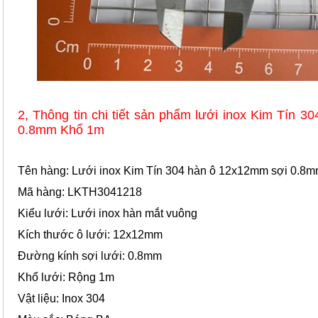
2, Thông tin chi tiết sản phẩm lưới inox Kim Tín 
0.8mm Khổ 1m
Tên hàng: Lưới inox Kim Tín 304 hàn ô 12x12mm sợi 0.8
Mã hàng: LKTH3041218
Kiểu lưới: Lưới inox hàn mắt vuông
Kích thước ô lưới: 12x12mm
Đường kính sợi lưới: 0.8mm
Khổ lưới: Rộng 1m
Vật liệu: Inox 304