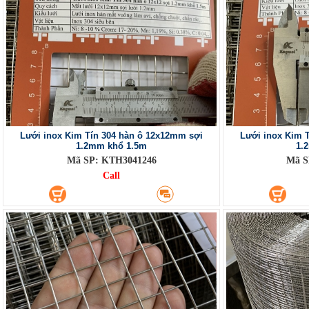
Lưới inox Kim Tín 304 hàn ô 12x12mm sợi
Lưới inox Kim 
1.2mm khổ 1.5m
1.
Mã SP: KTH3041246
Mã S
Call