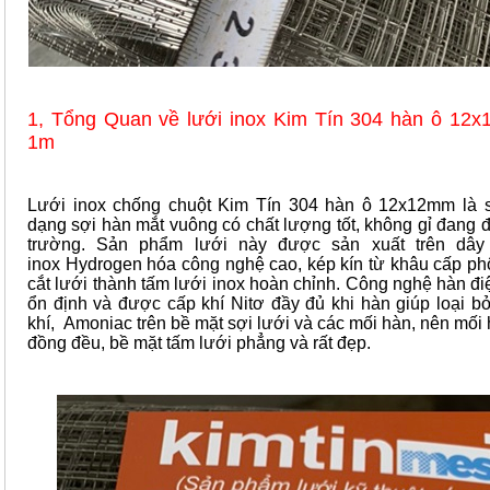
1, Tổng Quan về lưới inox Kim Tín 304 hàn ô 12
1m
Lưới inox chống chuột Kim Tín 304 hàn ô 12x12mm là 
dạng sợi hàn mắt vuông có chất lượng tốt, không gỉ đang đư
trường. Sản phẩm lưới này được sản xuất trên dây
inox Hydrogen hóa công nghệ cao, kép kín từ khâu cấp phô
cắt lưới thành tấm lưới inox hoàn chỉnh. Công nghệ hàn đ
ổn định và được cấp khí Nitơ đầy đủ khi hàn giúp loại bỏ
khí, Amoniac trên bề mặt sợi lưới và các mối hàn, nên mối 
đồng đều, bề mặt tấm lưới phẳng và rất đẹp.