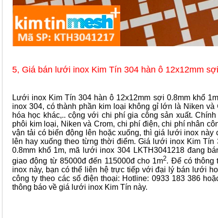
5, Giá bán lưới inox Kim Tín 304 hàn ô 12x12mm s
Lưới inox Kim Tín 304 hàn ô 12x12mm sợi 0.8mm khổ 1m 
inox 304, có thành phần kim loại không gỉ lớn là Niken v
hóa học khác,.. cộng với chi phí gia công sản xuất. Chính 
phôi kim loại, Niken và Crom, chi phí điện, chi phí nhân côn
vận tải có biến động lên hoặc xuống, thì giá lưới inox này
lên hay xuống theo từng thời điểm. Giá lưới inox Kim Tí
0.8mm khổ 1m, mã lưới inox 304 LKTH3041218 đang bán 
2
giao động từ 85000đ đến 115000đ cho 1m
. Để có thông 
inox này, bạn có thể liên hệ trực tiếp với đại lý bán lưới h
công ty theo các số điện thoại: Hotline: 0933 183 386 h
thông báo về giá lưới inox Kim Tín này.