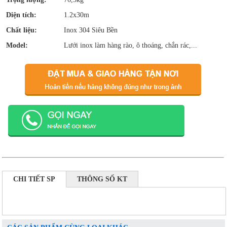
Diện tích:
1.2x30m
Chất liệu:
Inox 304 Siêu Bền
Model:
Lưới inox làm hàng rào, ô thoáng, chắn rác,...
CHI TIẾT SP
THÔNG SỐ KT