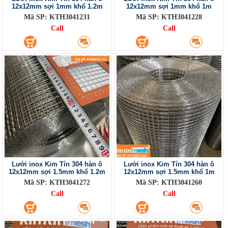
12x12mm sợi 1mm khổ 1.2m
12x12mm sợi 1mm khổ 1m
Mã SP: KTH3041231
Mã SP: KTH3041228
Call
Call
Lưới inox Kim Tín 304 hàn ô
Lưới inox Kim Tín 304 hàn ô
12x12mm sợi 1.5mm khổ 1.2m
12x12mm sợi 1.5mm khổ 1m
Mã SP: KTH3041272
Mã SP: KTH3041260
Call
Call