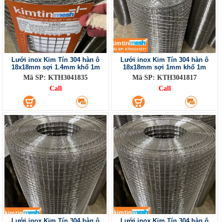
Lưới inox Kim Tín 304 hàn ô
Lưới inox Kim Tín 304 hàn ô
18x18mm sợi 1.4mm khổ 1m
18x18mm sợi 1mm khổ 1m
Mã SP: KTH3041835
Mã SP: KTH3041817
Call
Call
Lưới inox Kim Tín 304 hàn ô
Lưới inox Kim Tín 304 hàn ô