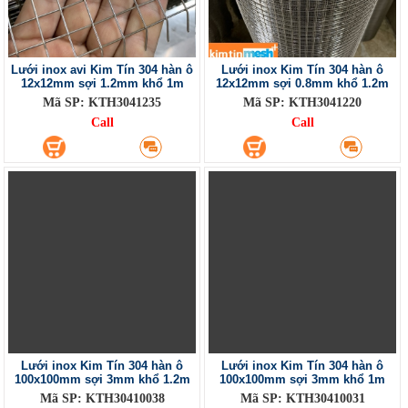
Lưới inox avi Kim Tín 304 hàn ô
Lưới inox Kim Tín 304 hàn ô
12x12mm sợi 1.2mm khổ 1m
12x12mm sợi 0.8mm khổ 1.2m
Mã SP: KTH3041235
Mã SP: KTH3041220
Call
Call
Lưới inox Kim Tín 304 hàn ô
Lưới inox Kim Tín 304 hàn ô
100x100mm sợi 3mm khổ 1.2m
100x100mm sợi 3mm khổ 1m
Mã SP: KTH30410038
Mã SP: KTH30410031