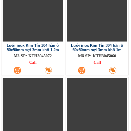
Lưới inox Kim Tín 304 hàn ô
Lưới inox Kim Tín 304 hàn ô
50x50mm sợi 3mm khổ 1.2m
50x50mm sợi 3mm khổ 1m
Mã SP: KTH3045072
Mã SP: KTH3045060
Call
Call