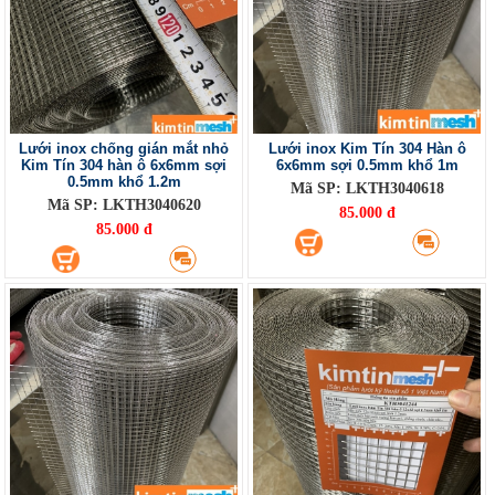
Lưới inox chống gián mắt nhỏ
Lưới inox Kim Tín 304 Hàn ô
Kim Tín 304 hàn ô 6x6mm sợi
6x6mm sợi 0.5mm khổ 1m
0.5mm khổ 1.2m
Mã SP: LKTH3040618
Mã SP: LKTH3040620
85.000 đ
85.000 đ