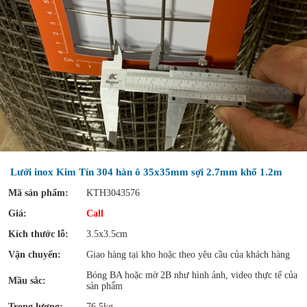
Lưới inox Kim Tín 304 hàn ô 35x35mm sợi 2.7mm khổ 1.2m
Mã sản phẩm:
KTH3043576
Giá:
Call
Kích thước lỗ:
3.5x3.5cm
Vận chuyển:
Giao hàng tại kho hoặc theo yêu cầu của khách hàng
Bóng BA hoặc mờ 2B như hình ảnh, video thực tế của
Mầu sắc:
sản phẩm
Trọng lượng:
76,5kg