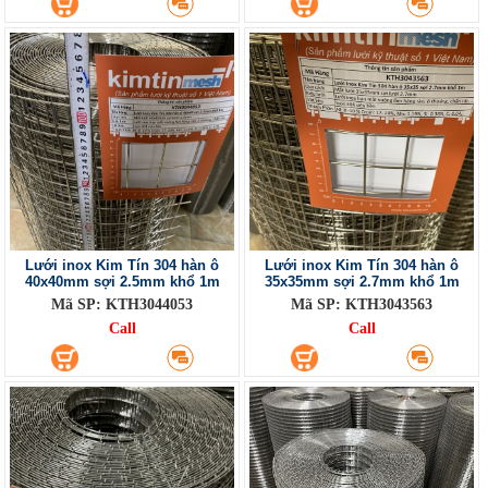
Lưới inox Kim Tín 304 hàn ô
Lưới inox Kim Tín 304 hàn ô
40x40mm sợi 2.5mm khổ 1m
35x35mm sợi 2.7mm khổ 1m
Mã SP: KTH3044053
Mã SP: KTH3043563
Call
Call