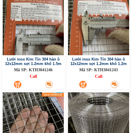
Lưới inox Kim Tín 304 hàn ô
Lưới inox Kim Tín 304 hàn ô
12x12mm sợi 1.2mm khổ 1.5m
12x12mm sợi 1.2mm khổ 1.2m
Mã SP: KTH3041246
Mã SP: KTH3041243
Call
Call