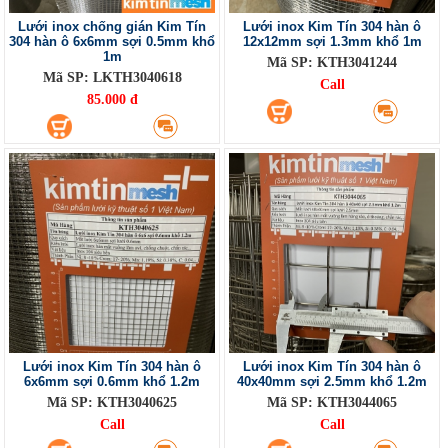
Lưới inox chống gián Kim Tín
Lưới inox Kim Tín 304 hàn ô
304 hàn ô 6x6mm sợi 0.5mm khổ
12x12mm sợi 1.3mm khổ 1m
1m
Mã SP: KTH3041244
Mã SP: LKTH3040618
Call
85.000 đ
Lưới inox Kim Tín 304 hàn ô
Lưới inox Kim Tín 304 hàn ô
6x6mm sợi 0.6mm khổ 1.2m
40x40mm sợi 2.5mm khổ 1.2m
Mã SP: KTH3040625
Mã SP: KTH3044065
Call
Call