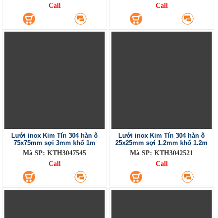
Call
Call
Lưới inox Kim Tín 304 hàn ô
Lưới inox Kim Tín 304 hàn ô
75x75mm sợi 3mm khổ 1m
25x25mm sợi 1.2mm khổ 1.2m
Mã SP: KTH3047545
Mã SP: KTH3042521
Call
Call