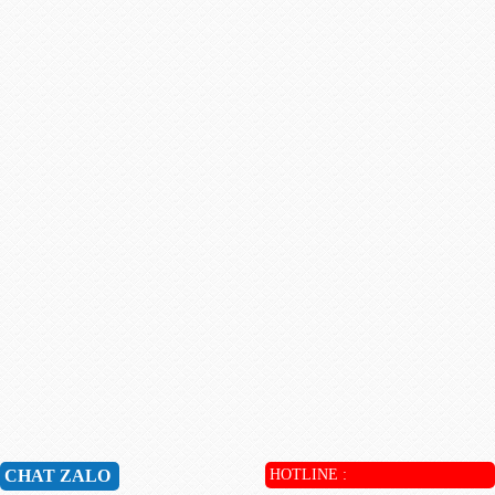
CHAT ZALO
HOTLINE :