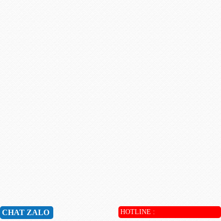
CHAT ZALO
HOTLINE :