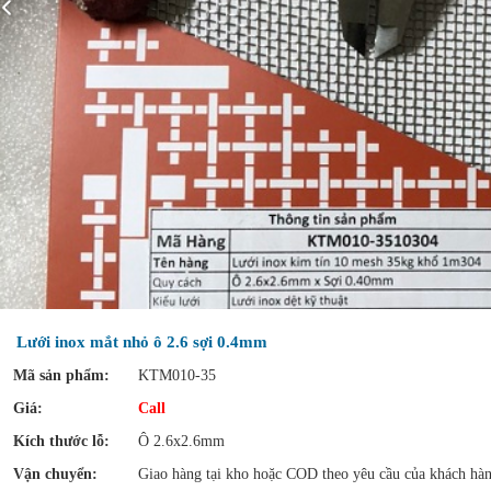
Lưới inox mắt nhỏ ô 2.6 sợi 0.4mm
Mã sản phẩm:
KTM010-35
Giá:
Call
Kích thước lỗ:
Ô 2.6x2.6mm
Vận chuyển:
Giao hàng tại kho hoặc COD theo yêu cầu của khách hà