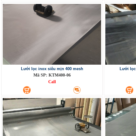
Lưới lọc inox siêu mịn 400 mesh
Lưới lọc
Mã SP: KTM400-06
Call