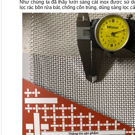
Như chúng ta đã thấy lưới sàng cát inox được sử dụ
lọc rác bồn rửa bát, chống côn trùng, dùng sàng lọc c