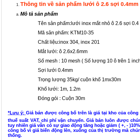
Thông tin về sản phẩm lưới ô 2.6 sợi 0.4mm
Mô tả sản phẩm
Tên sản phẩm:lưới inox mắt nhỏ ô 2.6 sợi 0.
Mã sản phẩm: KTM10-35
Chất liệu:inox 304, inox 201
Mắt lưới: ô 2.6x2.6mm
Số mesh : 10 mesh ( Số lượng 10 ô trên 1 inc
Sợi lưới 0.4mm
Trọng lượng 35kg/ cuộn khổ 1mx30m
Khổ lưới: 1m, 1.2m
Đóng gói : Cuộn 30m
*​Lưu ý:
Giá bán được công bố trên là giá tại kho của công
thuế suất VAT, chi phí vận chuyển. Giá bán luôn được chú
tuy nhiên giá vẫn có sự giao động tăng hoặc giảm ( +, - )10
công bố vì giá biến động lên, xuống của thị trường mà chún
thống.​