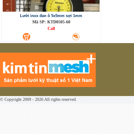
Lưới inox đan ô 5x5mm sợi 1mm
Mã SP: KTD0505-60
Call
© Copyright 2009 - 2026 All rights reserved.